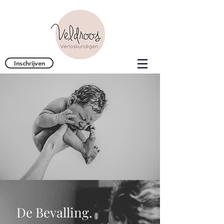
Inschrijven
De Bevalling.