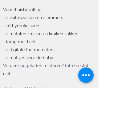
Voor thuisbevalling:
- 2 vuilniszakken en 2 emmers
- 10 hydrofielluiers
- 2 metalen kruiken en kruiken zakken
- lamp met licht
- 2 digitale thermometers
- 2 mutsjes voor de baby
Vergeet opgeladen telefoon / foto toestel
niet.
Bad huren? Dit kan via:
-
www.deoerbron.nl
-
Mama Logisch
-
www.birthfull.nl
-
Yoga Mama
- Via
Vera Mast
(particuliere verhuur). Stuur
een
mail
om met haar in contact te komen